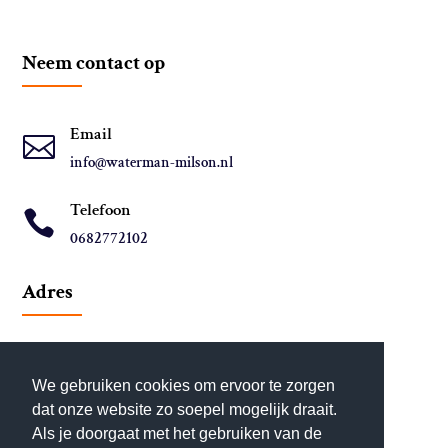
Neem contact op
Email

info@waterman-milson.nl
Telefoon

0
682772102
Adres
We gebruiken cookies om ervoor te zorgen
dat onze website zo soepel mogelijk draait.
Als je doorgaat met het gebruiken van de